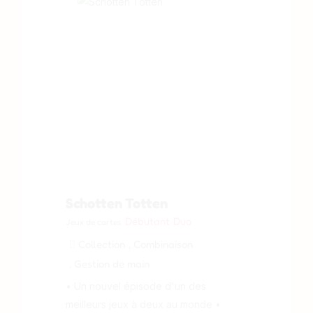
Schotten Totten
Débutant
Duo
Jeux de cartes
Collection
, Combinaison
, Gestion de main
• Un nouvel épisode d'un des
meilleurs jeux à deux au monde •