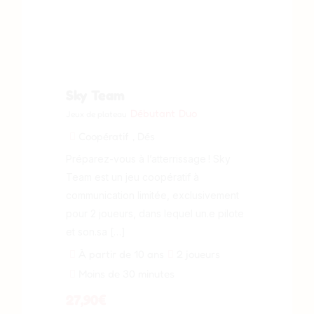
Sky Team
Débutant
Duo
Jeux de plateau
Coopératif
, Dés
Préparez-vous à l’atterrissage ! Sky
Team est un jeu coopératif à
communication limitée, exclusivement
pour 2 joueurs, dans lequel un.e pilote
et son.sa […]
À partir de 10 ans
2 joueurs
Moins de 30 minutes
27,90
€