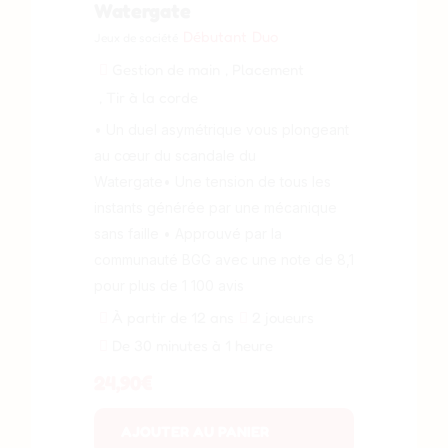
Watergate
Débutant
Duo
Jeux de société
Gestion de main
, Placement
, Tir à la corde
• Un duel asymétrique vous plongeant
au cœur du scandale du
Watergate• Une tension de tous les
instants générée par une mécanique
sans faille • Approuvé par la
communauté BGG avec une note de 8,1
pour plus de 1 100 avis
À partir de 12 ans
2 joueurs
De 30 minutes à 1 heure
24,90
€
AJOUTER AU PANIER