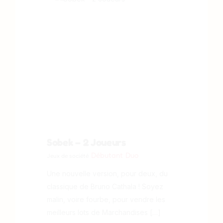
Sobek – 2 Joueurs
Débutant
Duo
Jeux de société
Une nouvelle version, pour deux, du
classique de Bruno Cathala ! Soyez
malin, voire fourbe, pour vendre les
meilleurs lots de Marchandises […]