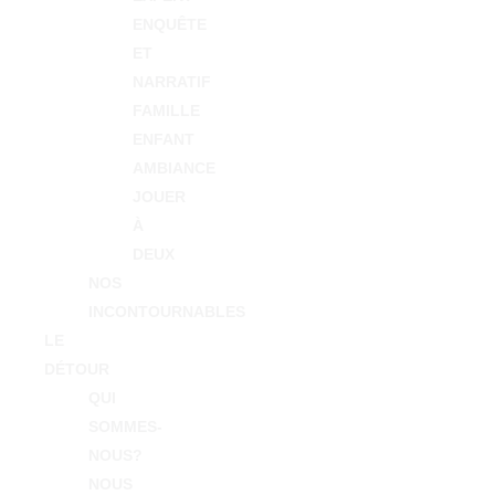
ENQUÊTE
ET
NARRATIF
FAMILLE
31,70
€
ENFANT
1
AMBIANCE
JOUER
À
DEUX
NOS
INCONTOURNABLES
LE
DÉTOUR
QUI
SOMMES-
NOUS?
NOUS