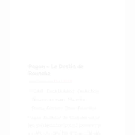
Pagan – Le Destin de
Roanoke
Duo
Initié
Jeux de cartes
Bluff
, Deck Building
, Déduction
, Gestion de main
, Majorité
, Points d'action
, Pose d'ouvriers
Pagan : le destin de Roanoke est un
jeu de déduction pour 2 joueurs qui
se déroule dans l’Amérique coloniale