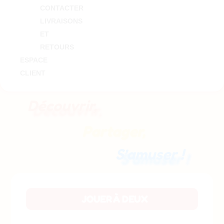
CONTACTER
LIVRAISONS
ET
RETOURS
ESPACE
CLIENT
Découvrir,
Partager,
S’amuser !
JOUER À DEUX