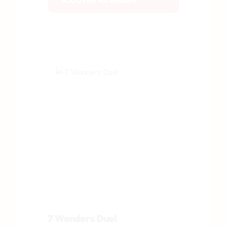
AJOUTER AU PANIER
7 Wonders Duel