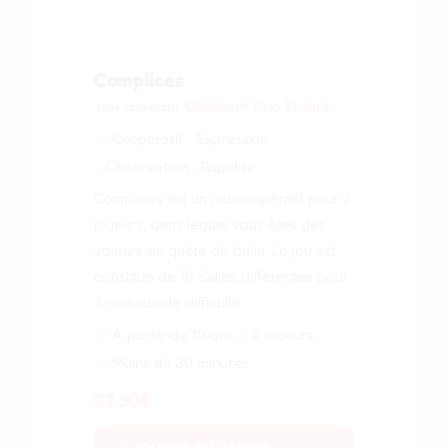
Complices
Débutant
Duo
Enfant
Jeux coopératif
Coopératif
, Expression
, Observation
, Rapidité
Complices est un jeu coopératif pour 2
joueurs, dans lequel vous êtes des
voleurs en quête de butin. Le jeu est
constitué de 16 Salles différentes pour
4 niveaux de difficulté.
À partir de 10 ans
2 joueurs
Moins de 30 minutes
27,90
€