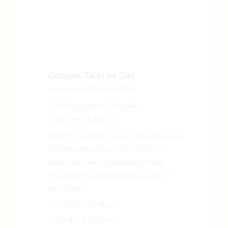
Demain Tu m’as Tué
Débutant
Duo
Jeux abstrait
Affrontement
, Chesslike
, Placement de pions
• Une aventure découpée en plusieurs
chapitres liés les uns aux autres• 4
façons de jouer directement inclus
dans la boite• Un jeu 2 joueurs pour
les experts
À partir de 14 ans
De 2 à 2 joueurs