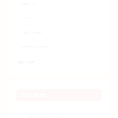
Appliquer
NOS JEUX