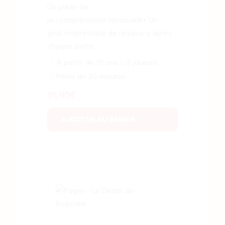
Un plaisir de
jeu complètement renouvelé• Un
goût irrépressible de reviens-y après
chaque partie
À partir de 10 ans
2 joueurs
Moins de 30 minutes
14,40
€
AJOUTER AU PANIER