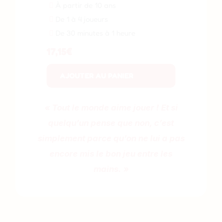
À partir de 10 ans
De 1 à 4 joueurs
De 30 minutes à 1 heure
17,15
€
AJOUTER AU PANIER
« Tout le monde aime jouer ! Et si
quelqu’un pense que non, c’est
simplement parce qu’on ne lui a pas
encore mis le bon jeu entre les
mains. »