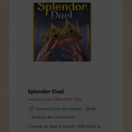
Splendor Duel
Débutant
Duo
Jeux de société
Construction de moteur
, Draft
, Gestion de ressources
L’heure du duel a sonné ! Affrontez la
guilde rivale et confectionnez les
plus beaux joyaux pour vous attirer