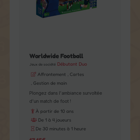
Worldwide Football
Débutant
Duo
Jeux de société
Affrontement
, Cartes
, Gestion de main
Plongez dans l'ambiance survoltée
d'un match de foot !
À partir de 10 ans
De 1 à 4 joueurs
De 30 minutes à 1 heure
17,15
€
AJOUTER AU PANIER