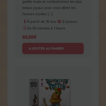
les faveurs royales […]
À partir de 10 ans
2 joueurs
De 30 minutes à 1 heure
22,80
€
AJOUTER AU PANIER
Inscris-toi à notre
Newsletter pour suivre
notre actualité
Prénom
E-mail