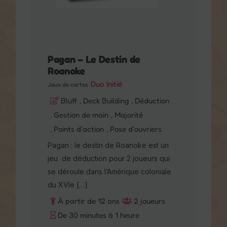
Pagan – Le Destin de
Roanoke
Duo
Initié
Jeux de cartes
Bluff
, Deck Building
, Déduction
, Gestion de main
, Majorité
, Points d'action
, Pose d'ouvriers
Pagan : le destin de Roanoke est un
jeu de déduction pour 2 joueurs qui
se déroule dans l’Amérique coloniale
du XVIe […]
À partir de 12 ans
2 joueurs
De 30 minutes à 1 heure
31,70
€
AJOUTER AU PANIER