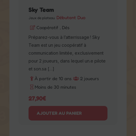
Sky Team
Débutant
Duo
Jeux de plateau
Coopératif
, Dés
Préparez-vous à l’atterrissage ! Sky
Team est un jeu coopératif à
communication limitée, exclusivement
pour 2 joueurs, dans lequel un.e
pilote et son.sa […]
À partir de 10 ans
2 joueurs
Moins de 30 minutes
27,90
€
AJOUTER AU PANIER