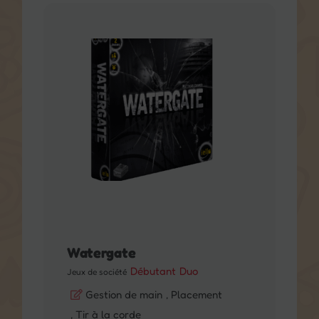
Watergate
Débutant
Duo
Jeux de société
Gestion de main
, Placement
, Tir à la corde
• Un duel asymétrique vous