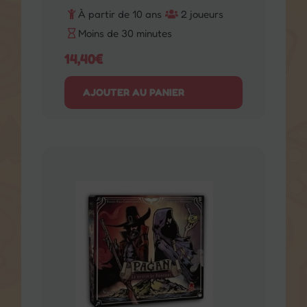
14,40
€
AJOUTER AU PANIER