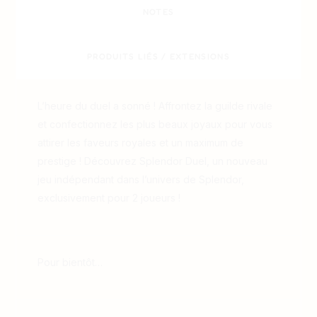
NOTES
PRODUITS LIÉS / EXTENSIONS
L’heure du duel a sonné ! Affrontez la guilde rivale
et confectionnez les plus beaux joyaux pour vous
attirer les faveurs royales et un maximum de
prestige ! Découvrez Splendor Duel, un nouveau
jeu indépendant dans l’univers de Splendor,
exclusivement pour 2 joueurs !
Pour bientôt…