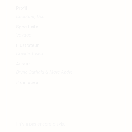
Profil
Débutant, Duo
Spécificité
Voyage
Illustrateur
Davide Tosello
Auteur
Bruno Cathala & Marc André
# de joueur
Il n’y a pas encore d’avis.