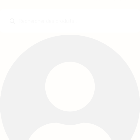
Recherche
de
produits