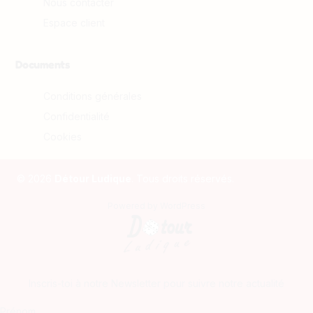
Nous contacter
Espace client
Documents
Conditions générales
Confidentialité
Cookies
© 2026
Détour Ludique
. Tous droits réservés.
Powered by
WordPress
Inscris-toi à notre Newsletter pour suivre notre actualité
Prénom