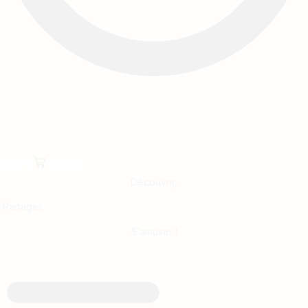
0,00
€
0
PANIER
Découvrir,
Partager,
S’amuser !