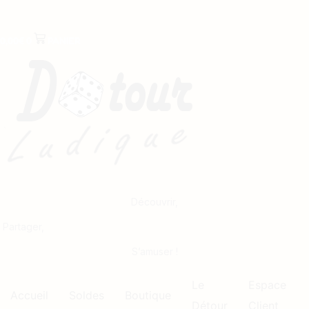
0,00
€
0
PANIER
Découvrir,
Partager,
S’amuser !
Le
Espace
Accueil
Soldes
Boutique
Détour
Client