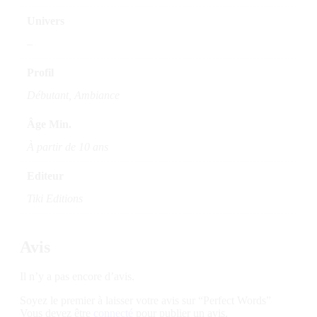
Univers
–
Profil
Débutant, Ambiance
Âge Min.
À partir de 10 ans
Editeur
Tiki Editions
Avis
Il n’y a pas encore d’avis.
Soyez le premier à laisser votre avis sur “Perfect Words”
Vous devez être
connecté
pour publier un avis.