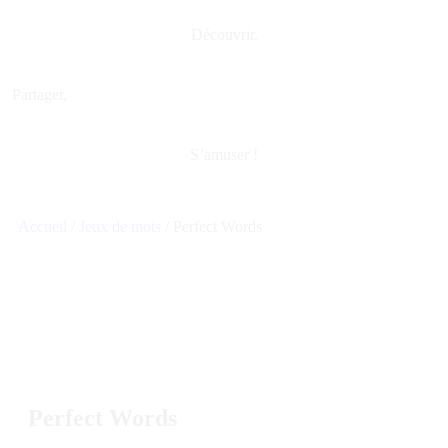
Découvrir,
Partager,
S’amuser !
Accueil
/
Jeux de mots
/ Perfect Words
Perfect Words