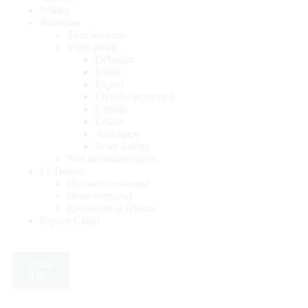
Soldes
Boutique
Tous les jeux
Votre profil
Débutant
Initiés
Expert
Enquête et narratif
Famille
Enfant
Ambiance
Jouer à deux
Nos incontournables
Le Détour
Qui sommes-nous?
Nous contacter
Livraisons et retours
Espace Client
0,00
€
0