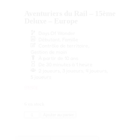
Aventuriers du Rail – 15ème
Deluxe – Europe
Days Of Wonder
Débutant
Famille
,
Contrôle de territoire
,
Gestion de main
À partir de 10 ans
De 30 minutes à 1 heure
2 joueurs
3 joueurs
4 joueurs
,
,
,
5 joueurs
89,90
€
6 en stock
Ajouter au panier