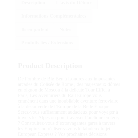
Description
L'avis du Détour
Informations Complémentaires
Ils en parlent
Notes
Produits liés / Extensions
Product Description
De l’ombre de Big Ben à Londres aux imposantes
arcades du Colisée de Rome ; des majestueux dômes
en oignon de Moscou à la délicate Tour Eiffel à
Paris, Les Aventuriers du Rail Europe vous
emmènent dans une inoubliable aventure ferroviaire
à la découverte de l’Europe de la Belle Époque.
Serez-vous suffisamment audacieux pour voyager à
travers les Alpes ou pour traverser l’arctique en ferry
? Construirez-vous d’extravagantes gares à travers
les Empires ou réaliserez-vous le fabuleux trajet
European Express ? Vos prochaines décisions