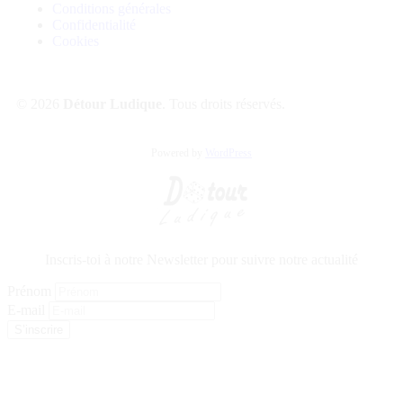
Conditions générales
Confidentialité
Cookies
© 2026
Détour Ludique
. Tous droits réservés.
Powered by
WordPress
Inscris-toi à notre Newsletter pour suivre notre actualité
Prénom
E-mail
S’inscrire