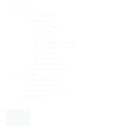
Soldes
Boutique
Tous les jeux
Votre profil
Débutant
Initiés
Expert
Enquête et narratif
Famille
Enfant
Ambiance
Jouer à deux
Nos incontournables
Le Détour
Qui sommes-nous?
Nous contacter
Livraisons et retours
Espace Client
0,00
€
0