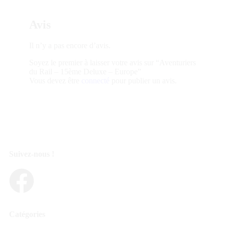
Avis
Il n’y a pas encore d’avis.
Soyez le premier à laisser votre avis sur “Aventuriers
du Rail – 15ème Deluxe – Europe”
Vous devez être
connecté
pour publier un avis.
Suivez-nous !
Catégories