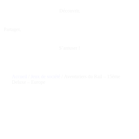
Découvrir,
Partager,
S’amuser !
Accueil
/
Jeux de société
/ Aventuriers du Rail – 15ème
Deluxe – Europe