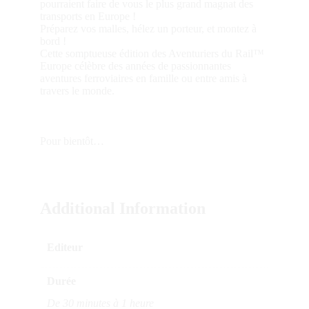
pourraient faire de vous le plus grand magnat des
transports en Europe !
Préparez vos malles, hélez un porteur, et montez à
bord !
Cette somptueuse édition des Aventuriers du Rail™
Europe célèbre des années de passionnantes
aventures ferroviaires en famille ou entre amis à
travers le monde.
Pour bientôt…
Additional Information
Editeur
Durée
De 30 minutes à 1 heure