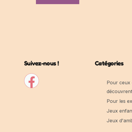
Suivez-nous !
Catégories
Pour ceux 
découvren
Pour les e
Jeux enfan
Jeux d'am