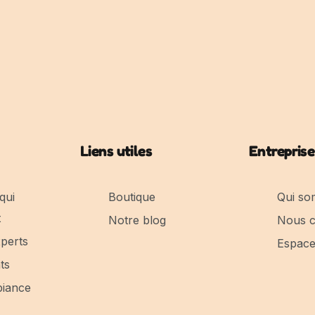
Liens utiles
Entreprise
qui
Boutique
Qui so
t
Notre blog
Nous c
xperts
Espace 
ts
biance