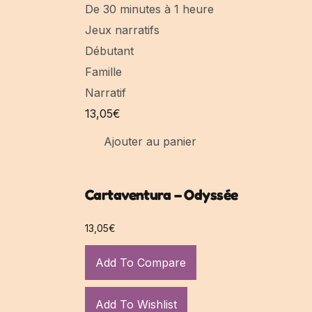
De 30 minutes à 1 heure
Jeux narratifs
Débutant
Famille
Narratif
13,05
€
Ajouter au panier
Cartaventura – Odyssée
13,05
€
Ajouter au panier
Add To Compare
Add To Wishlist