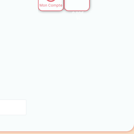
0,00
€
0