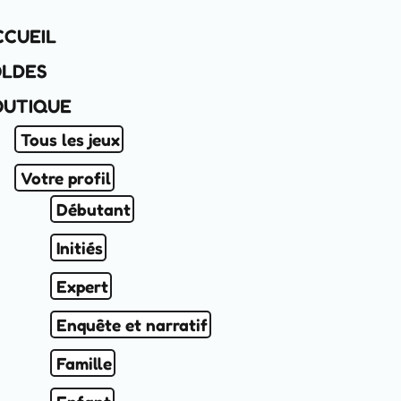
CCUEIL
OLDES
OUTIQUE
Tous les jeux
Votre profil
Débutant
Initiés
Expert
Enquête et narratif
Famille