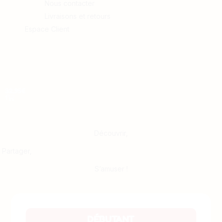
Nous contacter
Livraisons et retours
Espace Client
32,95
€
1
Découvrir,
Partager,
S’amuser !
DÉBUTANT