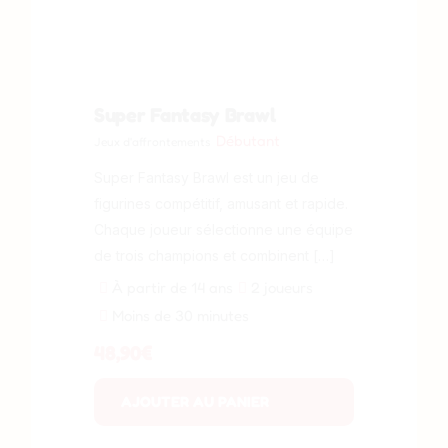
Super Fantasy Brawl
Débutant
Jeux d'affrontements
Super Fantasy Brawl est un jeu de
figurines compétitif, amusant et rapide.
Chaque joueur sélectionne une équipe
de trois champions et combinent […]
À partir de 14 ans
2 joueurs
Moins de 30 minutes
48,90
€
AJOUTER AU PANIER