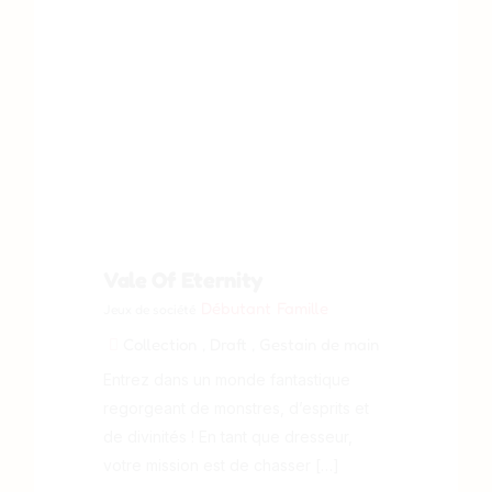
Vale Of Eternity
Débutant
Famille
Jeux de société
Collection
, Draft
, Gestain de main
Entrez dans un monde fantastique
regorgeant de monstres, d’esprits et
de divinités ! En tant que dresseur,
votre mission est de chasser […]