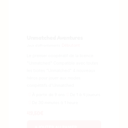
Unmatched Aventures
Débutant
Jeux d'affrontements
Le premier coopératif de la licence
"Unmatched" Compatible avec toutes
les boites "Unmatched" 4 nouveaux
héros pour jouer aux modes
compétitifs d'Unmatched
À partir de 9 ans
De 1 à 4 joueurs
De 30 minutes à 1 heure
49,50
€
AJOUTER AU PANIER