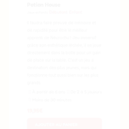
Potion House
Débutant
Enfant
Jeux enfants
Il faudra faire preuve de mémoire et
de rapidité pour être le meilleur
apprenti de Nécrochu ! Jeu immersif
grâce son esthétique léchée, il se joue
directement dans la boîte pour un gain
de place sur la table. C’est un jeu à
destination des plus jeunes, mais qui
fonctionne tout aussi bien sur les plus
grands.
À partir de 6 ans
De 2 à 5 joueurs
Moins de 30 minutes
19,95
€
AJOUTER AU PANIER