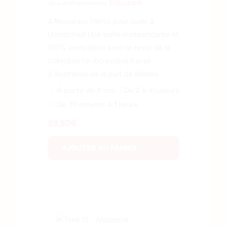
Débutant
Jeux d'affrontements
4 Nouveaux Héros pour jouer à
Unmatched Une boîte indépendante et
100% compatible avec le reste de la
collection Un incroyable travail
d'illustration de la part de Mondo
À partir de 9 ans
De 2 à 4 joueurs
De 30 minutes à 1 heure
29,50
€
AJOUTER AU PANIER