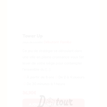
Tower Up
Débutant
Famille
Jeux de société
Ce jeu de stratégie se déroulant dans
une ville en pleine croissance vous fait
lever de votre siège pour contempler
l’ensemble du […]
À partir de 8 ans
De 2 à 4 joueurs
De 30 minutes à 1 heure
36,90
€
AJOUTER AU PANIER