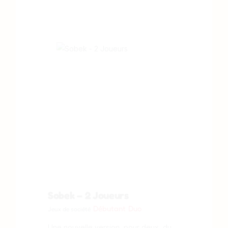
Sobek – 2 Joueurs
Débutant
Duo
Jeux de société
Une nouvelle version, pour deux, du