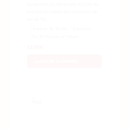
Remportez ou non les plis et jouez en
prenant en compte les conditions de
jeu de l’IA.
À partir de 10 ans
3 joueurs
De 30 minutes à 1 heure
13,90
€
AJOUTER AU PANIER