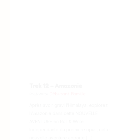
Trek 12 – Amazonie
Débutant
Famille
Roll&Write
Après avoir gravi l’Himalaya, explorez
l’Amazonie dans cette NOUVELLE
AVENTURE en Roll & Write.
Indépendante du première opus, cette
nouvelle aventure apporte […]