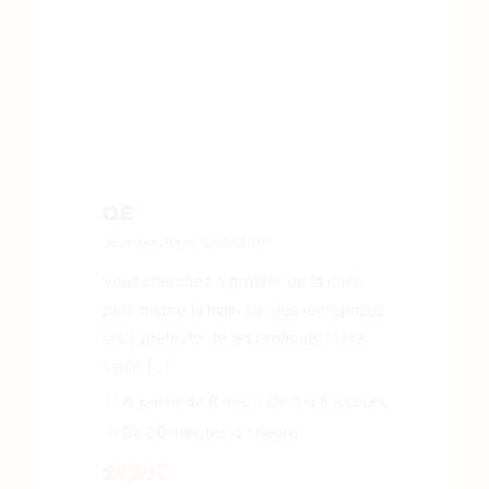
QE
Débutant
Jeux d'enchères
Vous cherchez à profiter de la crise
pour mettre la main sur des entreprises
sous prétexte de les renflouer ! Une
seule […]
À partir de 8 ans
De 3 à 5 joueurs
De 30 minutes à 1 heure
24,50
€