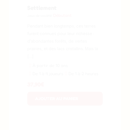
Settlement
Débutant
Jeux de société
Pendant bien longtemps, ces terres
furent connues pour leur richesse :
d’abondantes forêts, de vertes
prairies, et des lacs cristallins. Mais la
[…]
À partir de 10 ans
De 1 à 4 joueurs
De 1 à 2 heures
37,90
€
AJOUTER AU PANIER