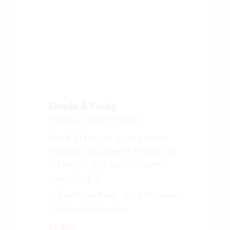
Simple & Funky
Débutant
Famille
Roll&Write
Simple & Funky est un jeu à cocher :
remplissez vos grilles en fonctions de
vos lancers et de ceux des autres
joueurs. En […]
À partir de 8 ans
De 2 à 4 joueurs
Moins de 30 minutes
17,94
€